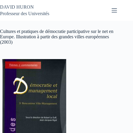
Passer
DAVID HURON
au
contenu
Professeur des Universités
Cultures et pratiques de démocratie participative sur le net en
Europe. Illustration à partir des grandes villes européennes
(2003)