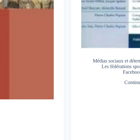
Médias sociaux et déter
Les fédérations spor
Faceboo
Continue