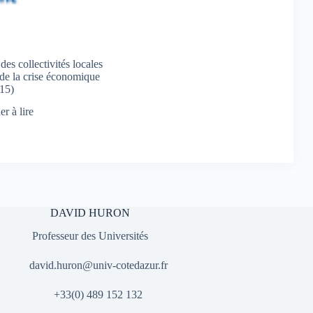
es collectivités locales
de la crise économique
15)
r à lire
DAVID HURON
Professeur des Universités
david.huron@univ-cotedazur.fr
+33(0) 489 152 132