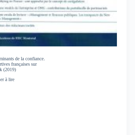
minants de la confiance.
tives françaises sur
k (2019)
r à lire