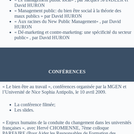
David HURON
«
Management public: du bien être social à la théorie des
maux publics
» par David HURON
«
Aux racines du New Public Management
« , par David
HURON
«
Dé-marketing et contre-marketing: une spécificité du secteur
public
« , par David HURON
CONFÉRENCES
« Le bien être au travail », conférences organisée par la MGEN et
l’Université de Nice Sophia Antipolis, le 10 avril 2009.
La conférence filmée;
Les slides.
« Enjeux humains de la conduite du changement dans les universités
françaises », avec Hervé CHOMIENNE, 7ème colloque
PARFAIRE (Pour Aider les Responsables de Formation des