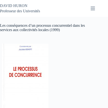
Passer
DAVID HURON
au
contenu
Professeur des Universités
Les conséquences d’un processus concurrentiel dans les
services aux collectivités locales (1999)