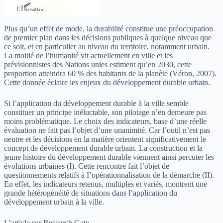
Plus qu’un effet de mode, la durabilité constitue une préoccupation
de premier plan dans les décisions publiques à quelque niveau que
ce soit, et en particulier au niveau du territoire, notamment urbain.
La moitié de l’humanité vit actuellement en ville et les
prévisionnistes des Nations unies estiment qu’en 2030, cette
proportion atteindra 60 % des habitants de la planète (Véron, 2007).
Cette donnée éclaire les enjeux du développement durable urbain.
Si l’application du développement durable à la ville semble
constituer un principe inéluctable, son pilotage n’en demeure pas
moins problématique. Le choix des indicateurs, base d’une réelle
évaluation ne fait pas l’objet d’une unanimité. Car l’outil n’est pas
neutre et les décisions en la matière orientent significativement le
concept de développement durable urbain. La construction et la
jeune histoire du développement durable viennent ainsi percuter les
évolutions urbaines (I). Cette rencontre fait l’objet de
questionnements relatifs à I’opérationnalisation de la démarche (II).
En effet, les indicateurs retenus, multiples et variés, montrent une
grande hétérogénéité de situations dans l’application du
développement urbain à la ville.
L’article sur
Research Gate