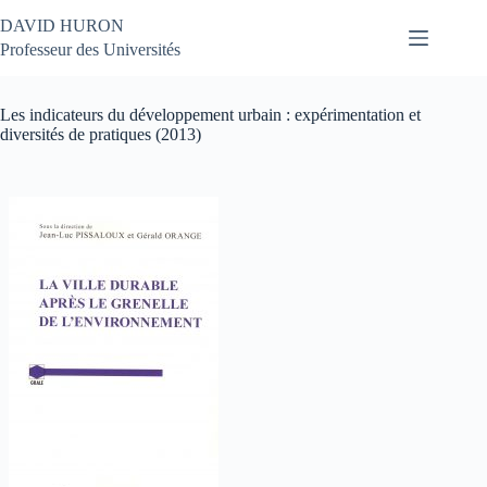
Passer
DAVID HURON
au
contenu
Professeur des Universités
Les indicateurs du développement urbain : expérimentation et
diversités de pratiques (2013)