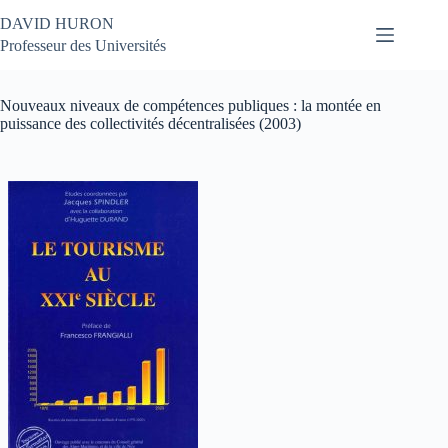
Passer
DAVID HURON
au
contenu
Professeur des Universités
Nouveaux niveaux de compétences publiques : la montée en
puissance des collectivités décentralisées (2003)