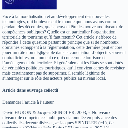
Face à la mondialisation et au développement des nouvelles
technologies, qui bouleversent le monde que nous avons connu
pendant des décennies, quels peuvent être les nouveaux niveaux de
compétences publiques? Quelle est en particulier l’organisation
territoriale du tourisme qu’il faut retenir? Cet article s’efforce de
répondre à cette question partant du principe que si de nombreux
domaines échappent à la réglementation, cette dernière peut encore
jouer un rôle non négligeable dans la conciliation d’objectifs souvent
contradictoires, notamment ce qui concerne le tourisme et
l’aménagement du territoire. Si généralement les Etats se sont dotés
de véritables politiques touristiques, qu’il convient certes de revisiter
mais certainement pas de supprimer, il semble légitime de
s’interroger sur le rôle des acteurs publics au niveau local.
Article dans ouvrage collectif
Demander l’article à l’auteur
David HURON & Jacques SPINDLER, 2003, « Nouveaux
niveaux de compétences publiques : la montée en puissance des
collectivités décentralisées »,
in
Jacques SPINDLER (ed.),
Le
tourisme au XXIème siècle
, Paris : L’Harmattan, p. 397-421.