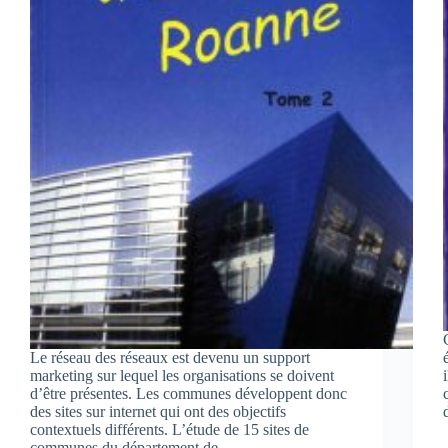
Le réseau des réseaux est devenu un support
marketing sur lequel les organisations se doivent
d’être présentes. Les communes développent donc
des sites sur internet qui ont des objectifs
contextuels différents. L’étude de 15 sites de
communes du département de…