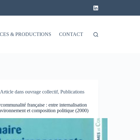
CES & PRODUCTIONS
CONTACT
Article dans ouvrage collectif
,
Publications
rcommunalité française : entre internalisation
nvironnement et composition politique (2000)