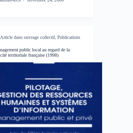
Article dans ouvrage collectif
,
Publications
agement public local au regard de la
icité territoriale française (1998)