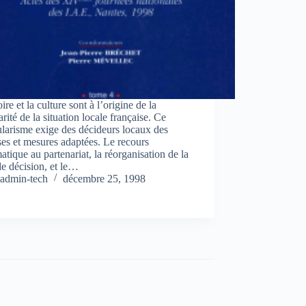
oire et la culture sont à l’origine de la
arité de la situation locale française. Ce
ularisme exige des décideurs locaux des
es et mesures adaptées. Le recours
atique au partenariat, la réorganisation de la
de décision, et le…
admin-tech
décembre 25, 1998